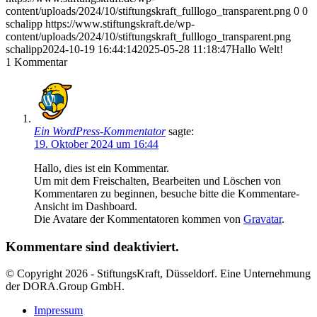
content/uploads/2024/10/stiftungskraft_fulllogo_transparent.png
0
0
schalipp
https://www.stiftungskraft.de/wp-
content/uploads/2024/10/stiftungskraft_fulllogo_transparent.png
schalipp
2024-10-19 16:44:14
2025-05-28 11:18:47
Hallo Welt!
1
Kommentar
Ein WordPress-Kommentator
sagte:
19. Oktober 2024 um 16:44
Hallo, dies ist ein Kommentar.
Um mit dem Freischalten, Bearbeiten und Löschen von
Kommentaren zu beginnen, besuche bitte die Kommentare-
Ansicht im Dashboard.
Die Avatare der Kommentatoren kommen von
Gravatar
.
Kommentare sind deaktiviert.
© Copyright 2026 - StiftungsKraft, Düsseldorf. Eine Unternehmung
der DORA.Group GmbH.
Impressum