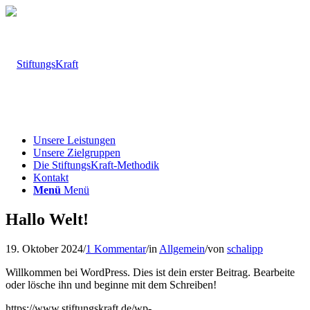
Unsere Leistungen
Unsere Zielgruppen
Die StiftungsKraft-Methodik
Kontakt
Menü
Menü
Hallo Welt!
19. Oktober 2024
/
1 Kommentar
/
in
Allgemein
/
von
schalipp
Willkommen bei WordPress. Dies ist dein erster Beitrag. Bearbeite
oder lösche ihn und beginne mit dem Schreiben!
https://www.stiftungskraft.de/wp-